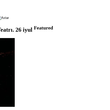
Featured
trı. 26 iyul